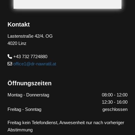
Kontakt
Lastenstraße 42/4. OG
4020 Linz
+43 732 7724880

office1@dr-nawratil.at

Öffnungszeiten
Montag - Donnerstag
08:00 - 12:00
12:30 - 16:00
Freitag - Sonntag
geschlossen
Freitag kein Telefondienst, Anwesenheit nur nach vorheriger
Abstimmung