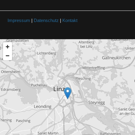
Impressum
|
Datenschutz
|
Kontakt